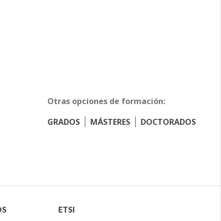
Otras opciones de formación:
GRADOS
MÁSTERES
DOCTORADOS
Menú
OS
ETSI