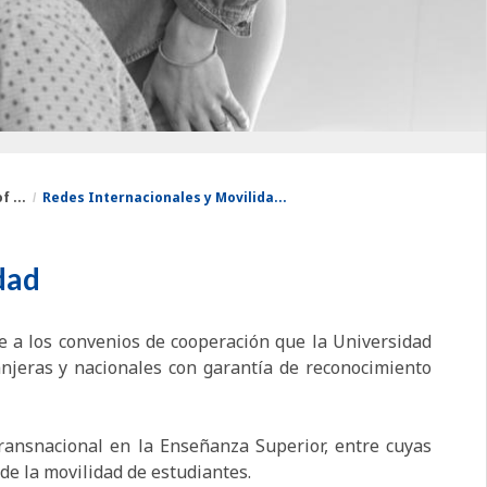
 ...
Redes Internacionales y Movilida...
dad
e a los convenios de cooperación que la Universidad
anjeras y nacionales con garantía de reconocimiento
ransnacional en la Enseñanza Superior, entre cuyas
de la movilidad de estudiantes.