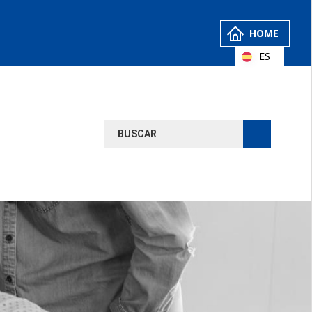
HOME
ES