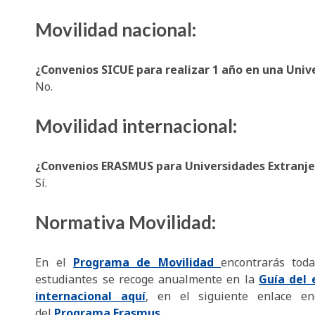
Movilidad nacional:
¿Convenios SICUE para realizar 1 año en una Univ
No.
Movilidad internacional:
¿Convenios ERASMUS para Universidades Extranje
Sí.
Normativa Movilidad:
En el
Programa de Movilidad
encontrarás tod
estudiantes se recoge anualmente en la
Guía del 
internacional aquí
, en el siguiente enlace en
del
Programa Erasmus
.