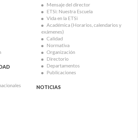
ETSi
Mensaje del director
ETSi: Nuestra Escuela
Vida en la ETSi
Académica (Horarios, calendarios y
exámenes)
Calidad
Normativa
n
Organización
Directorio
Departamentos
IDAD
Publicaciones
nacionales
NOTICIAS