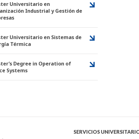
ter Universitario en
anización Industrial y Gestión de
resas
ter Universitario en Sistemas de
rgía Térmica
ter’s Degree in Operation of
ce Systems
Menú
SERVICIOS UNIVERSITARI