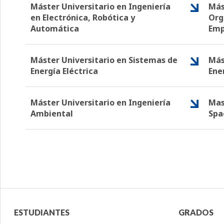
Máster Universitario en Ingeniería
Más
en Electrónica, Robótica y
Org
Automática
Emp
Máster Universitario en Sistemas de
Más
Energía Eléctrica
Ene
Máster Universitario en Ingeniería
Mas
Ambiental
Spa
Menú
Menú
ESTUDIANTES
GRADOS