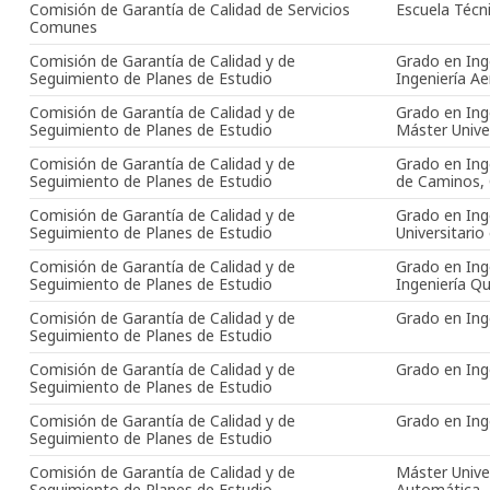
Comisión de Garantía de Calidad de Servicios
Escuela Técni
Comunes
Comisión de Garantía de Calidad y de
Grado en Inge
Seguimiento de Planes de Estudio
Ingeniería A
Comisión de Garantía de Calidad y de
Grado en Ing
Seguimiento de Planes de Estudio
Máster Unive
Comisión de Garantía de Calidad y de
Grado en Inge
Seguimiento de Planes de Estudio
de Caminos, 
Comisión de Garantía de Calidad y de
Grado en Ing
Seguimiento de Planes de Estudio
Universitario 
Comisión de Garantía de Calidad y de
Grado en Inge
Seguimiento de Planes de Estudio
Ingeniería Q
Comisión de Garantía de Calidad y de
Grado en Ing
Seguimiento de Planes de Estudio
Comisión de Garantía de Calidad y de
Grado en Inge
Seguimiento de Planes de Estudio
Comisión de Garantía de Calidad y de
Grado en Inge
Seguimiento de Planes de Estudio
Comisión de Garantía de Calidad y de
Máster Univer
Seguimiento de Planes de Estudio
Automática