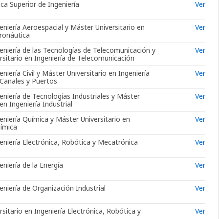
ca Superior de Ingeniería
Ver
niería Aeroespacial y Máster Universitario en
Ver
eronáutica
eniería de las Tecnologías de Telecomunicación y
Ver
rsitario en Ingeniería de Telecomunicación
niería Civil y Máster Universitario en Ingeniería
Ver
Canales y Puertos
eniería de Tecnologías Industriales y Máster
Ver
en Ingeniería Industrial
niería Química y Máster Universitario en
Ver
uímica
eniería Electrónica, Robótica y Mecatrónica
Ver
niería de la Energía
Ver
niería de Organización Industrial
Ver
sitario en Ingeniería Electrónica, Robótica y
Ver