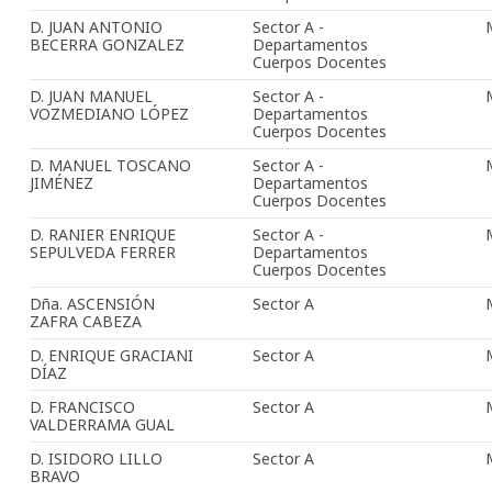
D. JUAN ANTONIO
Sector A -
BECERRA GONZALEZ
Departamentos
Cuerpos Docentes
D. JUAN MANUEL
Sector A -
VOZMEDIANO LÓPEZ
Departamentos
Cuerpos Docentes
D. MANUEL TOSCANO
Sector A -
JIMÉNEZ
Departamentos
Cuerpos Docentes
D. RANIER ENRIQUE
Sector A -
SEPULVEDA FERRER
Departamentos
Cuerpos Docentes
Dña. ASCENSIÓN
Sector A
ZAFRA CABEZA
D. ENRIQUE GRACIANI
Sector A
DÍAZ
D. FRANCISCO
Sector A
VALDERRAMA GUAL
D. ISIDORO LILLO
Sector A
BRAVO