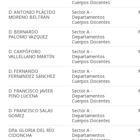
Cuerpos Docentes
D. ANTONIO PLÁCIDO
Sector A -
MORENO BELTRÁN
Departamentos
Cuerpos Docentes
D. BERNARDO
Sector A -
PALOMO VAZQUEZ
Departamentos
Cuerpos Docentes
D. CARPÓFORO
Sector A -
VALLELLANO MARTÍN
Departamentos
Cuerpos Docentes
D. FERNANDO
Sector A -
FERNáNDEZ SáNCHEZ
Departamentos
Cuerpos Docentes
D. FRANCISCO JAVIER
Sector A -
PINO LUCENA
Departamentos
Cuerpos Docentes
D. FRANCISCO SALAS
Sector A -
GOMEZ
Departamentos
Cuerpos Docentes
Dña. GLORIA DEL RÍO
Sector A -
CIDONCHA
Departamentos