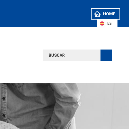
HOME
ES