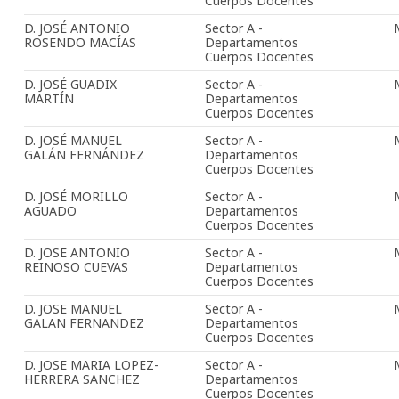
Cuerpos Docentes
D. JOSÉ ANTONIO
Sector A -
ROSENDO MACÍAS
Departamentos
Cuerpos Docentes
D. JOSÉ GUADIX
Sector A -
MARTÍN
Departamentos
Cuerpos Docentes
D. JOSÉ MANUEL
Sector A -
GALÁN FERNÁNDEZ
Departamentos
Cuerpos Docentes
D. JOSÉ MORILLO
Sector A -
AGUADO
Departamentos
Cuerpos Docentes
D. JOSE ANTONIO
Sector A -
REINOSO CUEVAS
Departamentos
Cuerpos Docentes
D. JOSE MANUEL
Sector A -
GALAN FERNANDEZ
Departamentos
Cuerpos Docentes
D. JOSE MARIA LOPEZ-
Sector A -
HERRERA SANCHEZ
Departamentos
Cuerpos Docentes