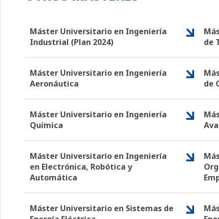
Máster Universitario en Ingeniería
Más
Industrial (Plan 2024)
de 
Máster Universitario en Ingeniería
Más
Aeronáutica
de 
Máster Universitario en Ingeniería
Más
Química
Ava
Máster Universitario en Ingeniería
Más
en Electrónica, Robótica y
Org
Automática
Emp
Máster Universitario en Sistemas de
Más
Energía Eléctrica
Ene