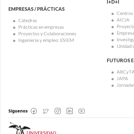
I+D+I
EMPRESAS / PRÁCTICAS
Centros
AICIA
Cátedras
Proyect
Prácticas en empresas
Empresas
Proyectos y Colaboraciones
Investig
Ingeniería y empleo: ESIEM
Unidad 
FUTUROS E
ARCyT
JAPA
Jornadas
Síguenos