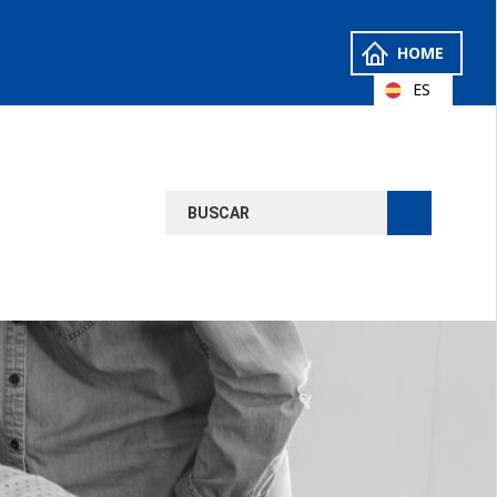
HOME
ES