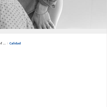
 ...
Calidad