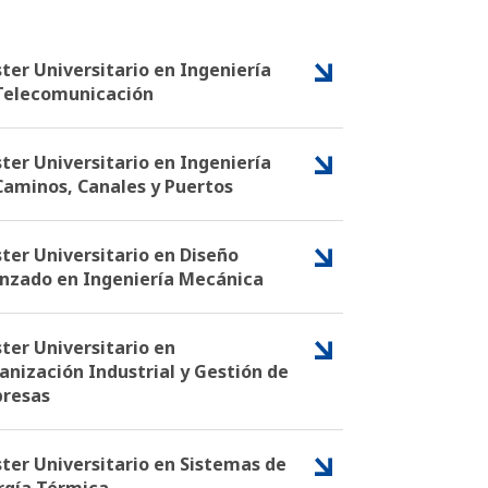
ter Universitario en Ingeniería
Telecomunicación
ter Universitario en Ingeniería
Caminos, Canales y Puertos
ter Universitario en Diseño
nzado en Ingeniería Mecánica
ter Universitario en
anización Industrial y Gestión de
resas
ter Universitario en Sistemas de
rgía Térmica