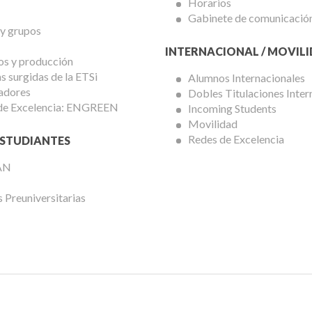
Horarios
Gabinete de comunicació
 y grupos
INTERNACIONAL / MOVIL
os y producción
 surgidas de la ETSi
Alumnos Internacionales
adores
Dobles Titulaciones Inter
de Excelencia: ENGREEN
Incoming Students
Movilidad
Redes de Excelencia
STUDIANTES
AN
 Preuniversitarias