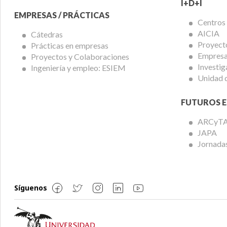
I+D+I
EMPRESAS / PRÁCTICAS
Centros
AICIA
Cátedras
Proyect
Prácticas en empresas
Empresas
Proyectos y Colaboraciones
Investig
Ingeniería y empleo: ESIEM
Unidad 
FUTUROS E
ARCyT
JAPA
Jornadas
Síguenos