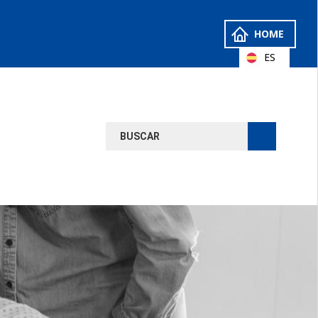
HOME
ES