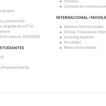
Horarios
Gabinete de comunicació
 y grupos
INTERNACIONAL / MOVIL
os y producción
 surgidas de la ETSi
Alumnos Internacionales
adores
Dobles Titulaciones Inter
de Excelencia: ENGREEN
Incoming Students
Movilidad
Redes de Excelencia
STUDIANTES
AN
 Preuniversitarias