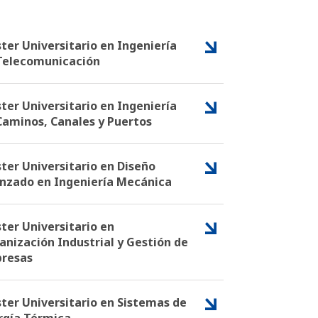
ter Universitario en Ingeniería
Telecomunicación
ter Universitario en Ingeniería
Caminos, Canales y Puertos
ter Universitario en Diseño
nzado en Ingeniería Mecánica
ter Universitario en
anización Industrial y Gestión de
resas
ter Universitario en Sistemas de
rgía Térmica