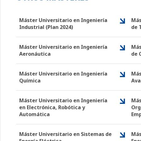
Máster Universitario en Ingeniería
Más
Industrial (Plan 2024)
de 
Máster Universitario en Ingeniería
Más
Aeronáutica
de 
Máster Universitario en Ingeniería
Más
Química
Ava
Máster Universitario en Ingeniería
Más
en Electrónica, Robótica y
Org
Automática
Emp
Máster Universitario en Sistemas de
Más
Energía Eléctrica
Ene