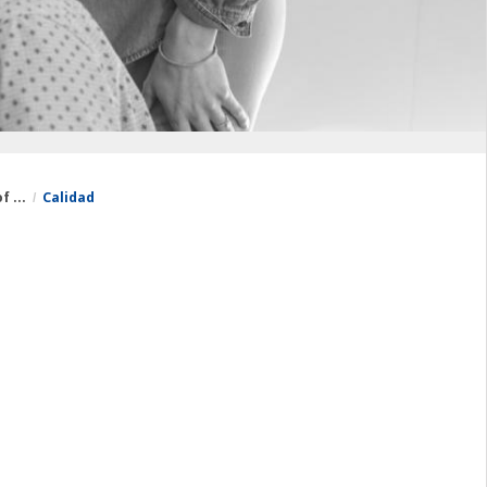
 ...
Calidad