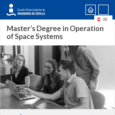
Formulario
Search
de
ES
búsqueda
Master’s Degree in Operation
of Space Systems