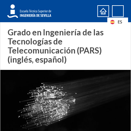
Formulario
Search
de
ES
búsqueda
Grado en Ingeniería de las
Tecnologías de
Telecomunicación (PARS)
(inglés, español)