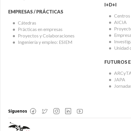
I+D+I
EMPRESAS / PRÁCTICAS
Centros
AICIA
Cátedras
Proyect
Prácticas en empresas
Empresas
Proyectos y Colaboraciones
Investig
Ingeniería y empleo: ESIEM
Unidad 
FUTUROS E
ARCyT
JAPA
Jornadas
Síguenos