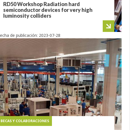
RD50 Workshop Radiation hard
semiconductor devices for very high
luminosity colliders
echa de publicación:
2023-07-28
BECAS Y COLABORACIONES