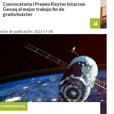
Convocatoria I Premio Keyter Intarcon
Genaq al mejor trabajo fin de
grado/máster
echa de publicación:
2023-11-08
CONFERENCIAS