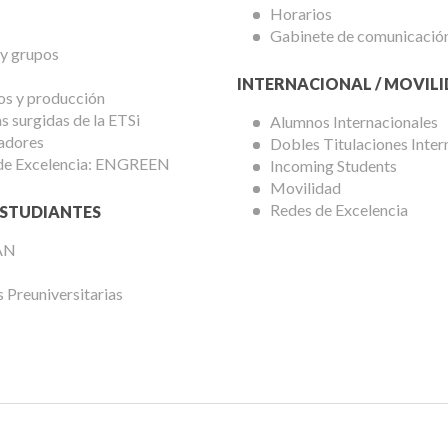
Horarios
Gabinete de comunicació
 y grupos
INTERNACIONAL / MOVIL
os y producción
 surgidas de la ETSi
Alumnos Internacionales
adores
Dobles Titulaciones Inter
de Excelencia: ENGREEN
Incoming Students
Movilidad
Redes de Excelencia
STUDIANTES
AN
 Preuniversitarias