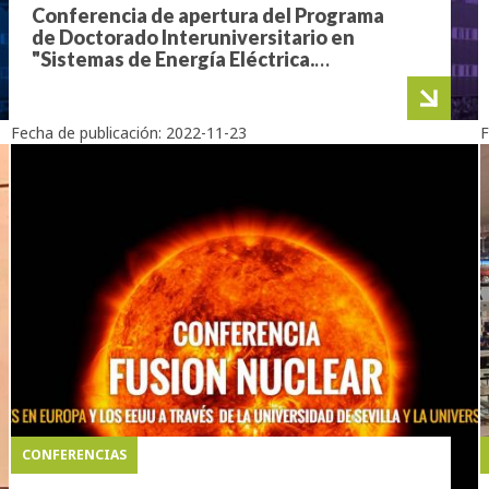
Conferencia de apertura del Programa
de Doctorado Interuniversitario en
"Sistemas de Energía Eléctrica.
Movilidad eléctrica sostenible"
Fecha de publicación:
2022-11-23
F
CONFERENCIAS