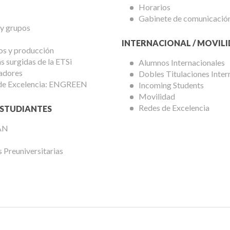
Horarios
Gabinete de comunicació
 y grupos
INTERNACIONAL / MOVIL
os y producción
 surgidas de la ETSi
Alumnos Internacionales
adores
Dobles Titulaciones Inter
de Excelencia: ENGREEN
Incoming Students
Movilidad
Redes de Excelencia
STUDIANTES
AN
 Preuniversitarias