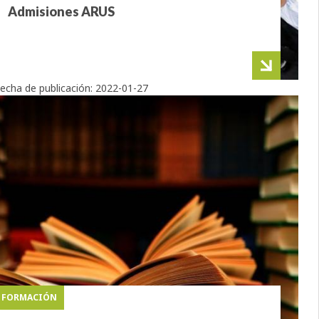
Admisiones ARUS
echa de publicación:
2022-01-27
FORMACIÓN