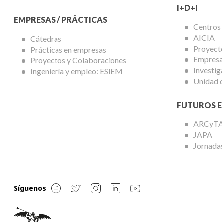
I+D+I
EMPRESAS / PRÁCTICAS
Centros
AICIA
Cátedras
Proyect
Prácticas en empresas
Empresas
Proyectos y Colaboraciones
Investig
Ingeniería y empleo: ESIEM
Unidad 
FUTUROS E
ARCyT
JAPA
Jornadas
Síguenos