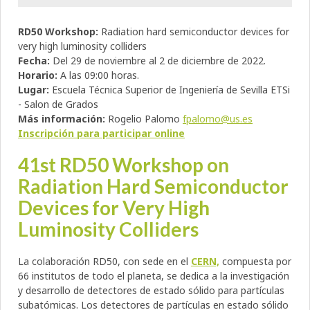
RD50 Workshop:
Radiation hard semiconductor devices for
very high luminosity colliders
Fecha:
Del 29 de noviembre al 2 de diciembre de 2022.
Horario:
A las 09:00 horas.
Lugar:
Escuela Técnica Superior de Ingeniería de Sevilla ETSi
- Salon de Grados
Más información:
Rogelio Palomo
fpalomo@us.es
Inscripción para participar online
41st RD50 Workshop on
Radiation Hard Semiconductor
Devices for Very High
Luminosity Colliders
La colaboración RD50, con sede en el
CERN,
compuesta por
66 institutos de todo el planeta, se dedica a la investigación
y desarrollo de detectores de estado sólido para partículas
subatómicas. Los detectores de partículas en estado sólido