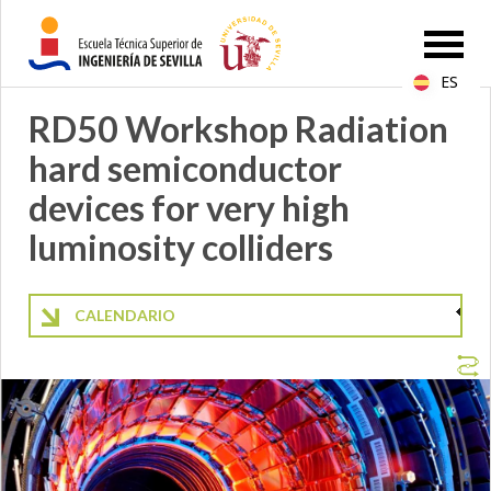
ES
RD50 Workshop Radiation
hard semiconductor
devices for very high
luminosity colliders
CALENDARIO