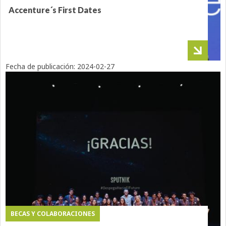
Accenture´s First Dates
Fecha de publicación:
2024-02-27
BECAS Y COLABORACIONES