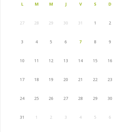
L
M
M
J
V
S
D
27
28
29
30
31
1
2
3
4
5
6
7
8
9
10
11
12
13
14
15
16
17
18
19
20
21
22
23
24
25
26
27
28
29
30
31
1
2
3
4
5
6