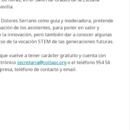
evilla.
, Dolores Serrano como guía y moderadora, pretende
ación de los asistentes, para poner en valor y
o y la innovación, pero también dar a conocer algunas
ulso de la vocación STEM de las generaciones futuras.
que vuelve a tener carácter gratuito y cuenta con
ctrónico
secretaria@coitaoc.org
o el teléfono 954 56
presa, teléfono de contacto y email.