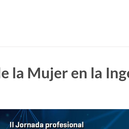
 la Mujer en la Ing
n