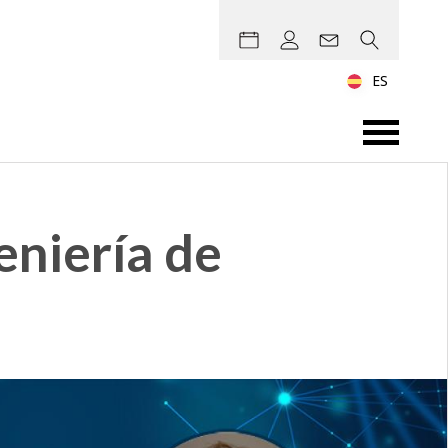
ES
eniería de