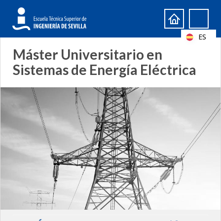
Formulario
Search
de
ES
búsqueda
Máster Universitario en
Sistemas de Energía Eléctrica