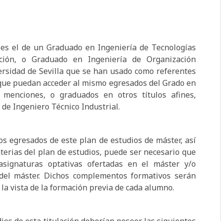
 es el de un Graduado en Ingeniería de Tecnologías
ción, o Graduado en Ingeniería de Organización
iversidad de Sevilla que se han usado como referentes
e que puedan acceder al mismo egresados del Grado en
 menciones, o graduados en otros títulos afines,
de Ingeniero Técnico Industrial.
s egresados de este plan de estudios de máster, así
erias del plan de estudios, puede ser necesario que
asignaturas optativas ofertadas en el máster y/o
del máster. Dichos complementos formativos serán
 la vista de la formación previa de cada alumno.