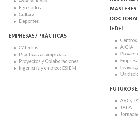
Asociaciones
Egresados
MÁSTERES
Cultura
DOCTORA
Deportes
I+D+I
EMPRESAS / PRÁCTICAS
Centros
AICIA
Cátedras
Proyect
Prácticas en empresas
Empresas
Proyectos y Colaboraciones
Investig
Ingeniería y empleo: ESIEM
Unidad 
FUTUROS E
ARCyT
JAPA
Jornadas