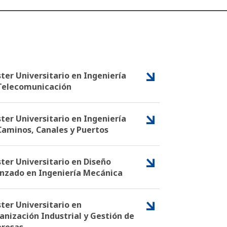
ter Universitario en Ingeniería
Telecomunicación
ter Universitario en Ingeniería
Caminos, Canales y Puertos
ter Universitario en Diseño
nzado en Ingeniería Mecánica
ter Universitario en
anización Industrial y Gestión de