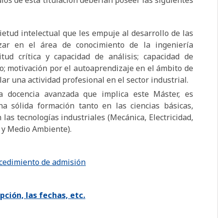
os de esta titulación deberían poseer las siguientes
etud intelectual que les empuje al desarrollo de las
zar en el área de conocimiento de la ingeniería
itud crítica y capacidad de análisis; capacidad de
po; motivación por el autoaprendizaje en el ámbito de
ar una actividad profesional en el sector industrial.
 la docencia avanzada que implica este Máster, es
a sólida formación tanto en las ciencias básicas,
las tecnologías industriales (Mecánica, Electricidad,
l y Medio Ambiente).
ocedimiento de admisión
pción, las fechas, etc.