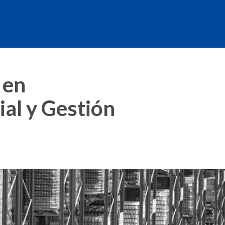
 en
ial y Gestión