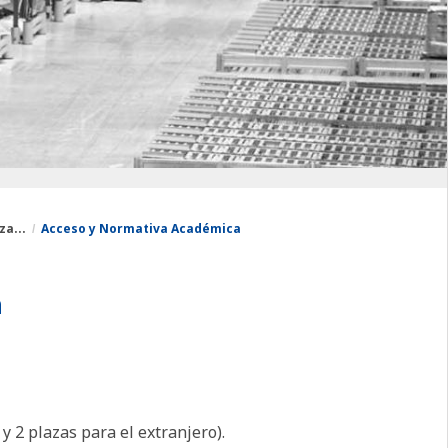
za...
Acceso y Normativa Académica
a
y 2 plazas para el extranjero).