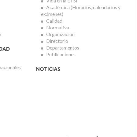
Vida en la ETSi
Académica (Horarios, calendarios y
exámenes)
Calidad
Normativa
n
Organización
Directorio
Departamentos
IDAD
Publicaciones
nacionales
NOTICIAS