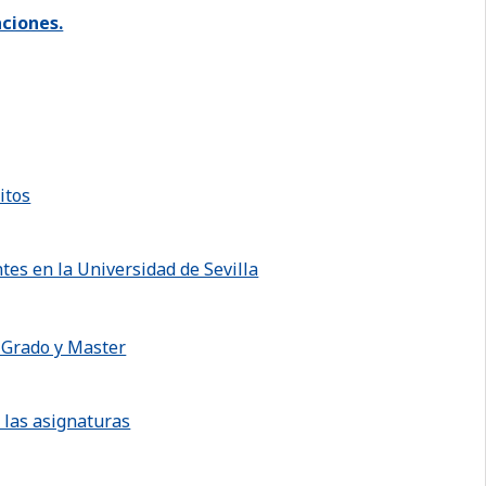
aciones.
itos
tes en la Universidad de Sevilla
e Grado y Master
e las asignaturas