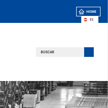
HOME
ES