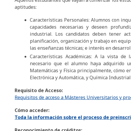
Aquellos estudiantes que vayan a comenzar los estudi
aptitudes:
Características Personales: Alumnos con inqui
capacidades necesarias y deseen profundi
industrial. Los candidatos deben tener act
planificación, organización y trabajo en equi
las enseñanzas técnicas; e interés en desarroll
Características Académicas: A la vista de
necesario que el alumno haya adquirido un
Matemáticas y Física principalmente, cómo en 
Electrónica y Automática, y Química Industria
Requisito de Acceso:
Requisitos de acceso a Másteres Universitarios y pr
Cómo acceder:
Toda la información sobre el proceso de preinscri
Reconocimiento de créditos: