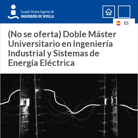
Formulario
Search
de
ES
búsqueda
(No se oferta) Doble Máster
Universitario en Ingeniería
Industrial y Sistemas de
Energía Eléctrica