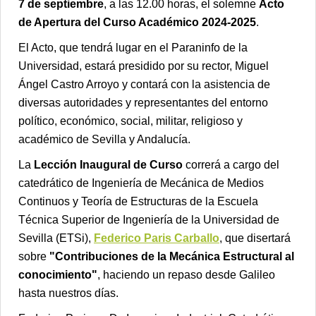
7 de septiembre
, a las 12.00 horas, el solemne
Acto
de Apertura del Curso Académico 2024-2025
.
El Acto, que tendrá lugar en el Paraninfo de la
Universidad, estará presidido por su rector, Miguel
Ángel Castro Arroyo y contará con la asistencia de
diversas autoridades y representantes del entorno
político, económico, social, militar, religioso y
académico de Sevilla y Andalucía.
La
Lección Inaugural de Curso
correrá a cargo del
catedrático de Ingeniería de Mecánica de Medios
Continuos y Teoría de Estructuras de la Escuela
Técnica Superior de Ingeniería de la Universidad de
Sevilla (ETSi),
Federico Paris Carballo
, que disertará
sobre
"Contribuciones de la Mecánica Estructural al
conocimiento"
, haciendo un repaso desde Galileo
hasta nuestros días.