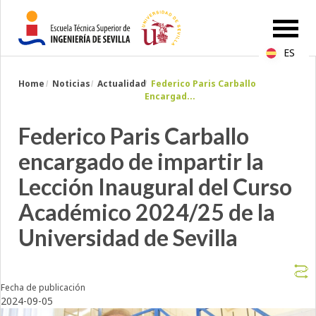
ES
Breadcrumbs
Home
Noticias
Actualidad
Federico Paris Carballo
You
Encargad...
are
here:
Federico Paris Carballo
encargado de impartir la
Lección Inaugural del Curso
Académico 2024/25 de la
Universidad de Sevilla
Fecha de publicación
2024-09-05