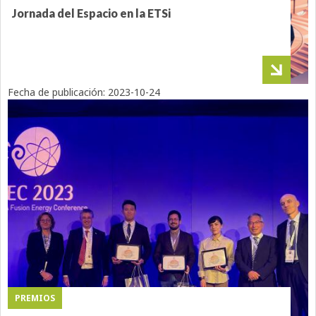
Jornada del Espacio en la ETSi
Fecha de publicación:
2023-10-24
PREMIOS