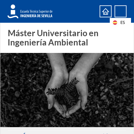
Formulario
Search
de
ES
búsqueda
Máster Universitario en
Ingeniería Ambiental