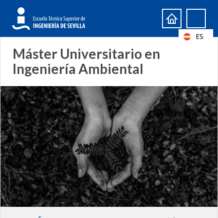
Formulario
Search
de
ES
búsqueda
Máster Universitario en
Ingeniería Ambiental