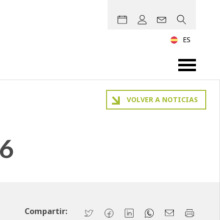
ES
VOLVER A NOTICIAS
6
Compartir: