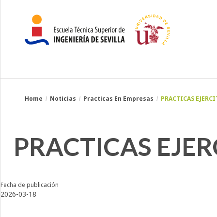
Breadcrumbs
You
Home
Noticias
Practicas En Empresas
PRACTICAS EJERCI
are
here:
PRACTICAS EJERC
Fecha de publicación
2026-03-18