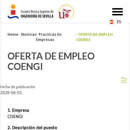
ES
Breadcrumbs
Home
Noticias
Practicas En
OFERTA DE EMPLEO
You
Empresas
COENGI
are
here:
OFERTA DE EMPLEO
COENGI
Fecha de publicación
2026-06-02
1. Empresa
COENGI
2. Descripción del puesto