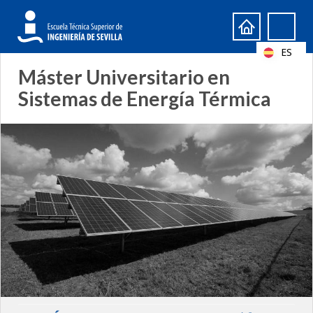
Formulario
Search
de
ES
búsqueda
Máster Universitario en
Sistemas de Energía Térmica