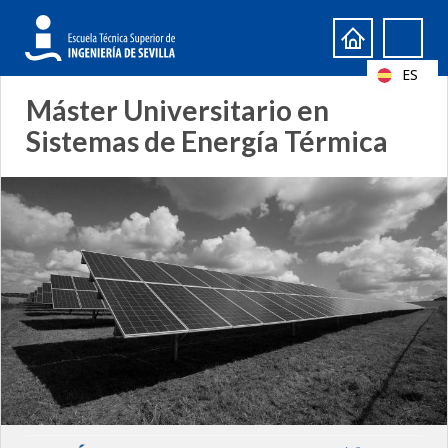
Formulario
Search
de
ES
búsqueda
Máster Universitario en
Sistemas de Energía Térmica