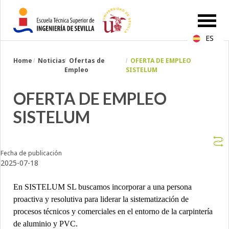
ES
Breadcrumbs
Home
Noticias
Ofertas de
OFERTA DE EMPLEO
You
Empleo
SISTELUM
are
here:
OFERTA DE EMPLEO
SISTELUM
Fecha de publicación
2025-07-18
En SISTELUM SL buscamos incorporar a una persona
proactiva y resolutiva para liderar la sistematización de
procesos técnicos y comerciales en el entorno de la carpintería
de aluminio y PVC.