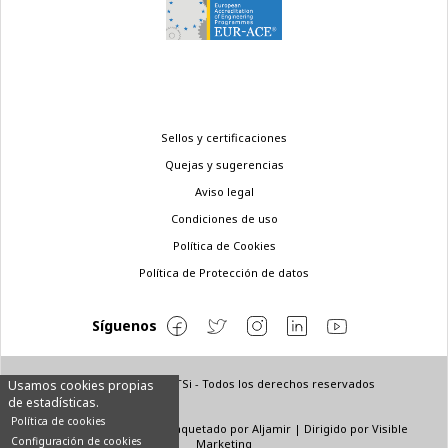
Menú
Sellos y certificaciones
legal
Quejas y sugerencias
Aviso legal
Condiciones de uso
Política de Cookies
Política de Protección de datos
Síguenos
© Copyright 2022 ETSi - Todos los derechos reservados
Usamos cookies propias
de estadísticas.
Política de cookies
Diseñado por
INNN
| Maquetado por
Aljamir
| Dirigido por
Visible
Configuración de cookies
Marketing