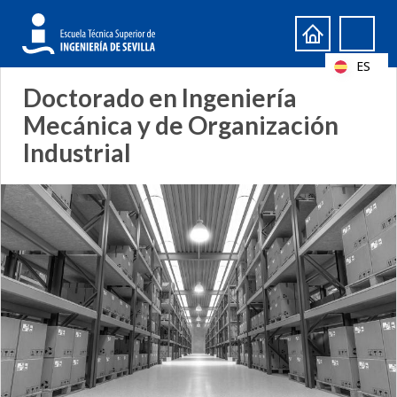
Formulario
Search
de
ES
búsqueda
Doctorado en Ingeniería
Mecánica y de Organización
Industrial