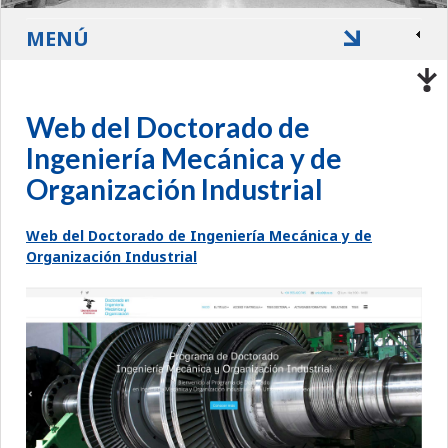
MENÚ
Web del Doctorado de
Ingeniería Mecánica y de
Organización Industrial
Web del Doctorado de Ingeniería Mecánica y de
Organización Industrial