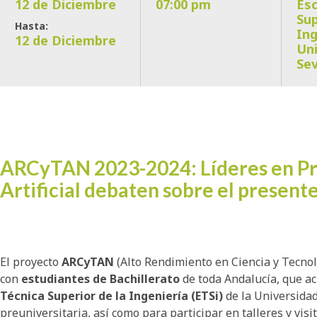
12 de Diciembre
07:00 pm
Esc
Sup
Hasta:
Ing
12 de Diciembre
Uni
Sev
ARCyTAN 2023-2024: Líderes en Pro
Artificial debaten sobre el presente 
El proyecto
ARCyTAN
(Alto Rendimiento en Ciencia y Tecnol
con
estudiantes de Bachillerato
de toda Andalucía, que ac
Técnica Superior de la Ingeniería (ETSi)
de la Universidad
preuniversitaria, así como para participar en talleres y visi