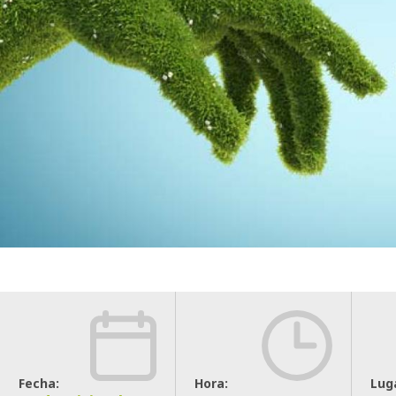
Fecha:
Hora:
Lug