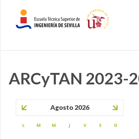
ARCyTAN 2023-2
Paginación
Agosto 2026
L
M
M
J
V
S
D