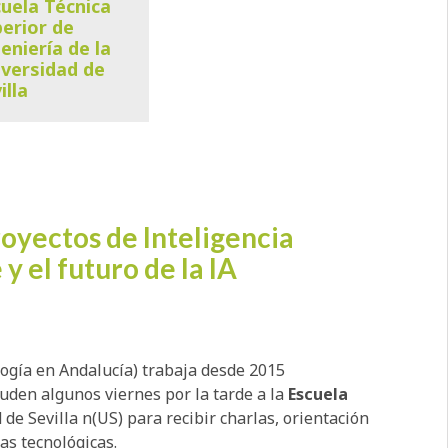
uela Técnica
erior de
eniería de la
versidad de
illa
yectos de Inteligencia
y el futuro de la IA
ogía en Andalucía) trabaja desde 2015
uden algunos viernes por la tarde a la
Escuela
 de Sevilla n(US) para recibir charlas, orientación
tas tecnológicas.