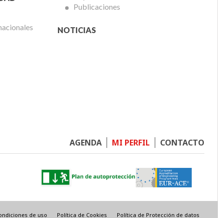
Publicaciones
nacionales
NOTICIAS
Footer
AGENDA
MI PERFIL
CONTACTO
menu
ondiciones de uso
Política de Cookies
Política de Protección de datos