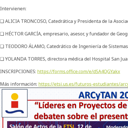
Intervienen:
❑ ALICIA TRONCOSO, Catedrática y Presidenta de la Asociació
❑ HÉCTOR GARCÍA, empresario, asesor, y fundador de Geogr
❑ TEODORO ÁLAMO, Catedrático de Ingeniería de Sistemas y 
❑ YOLANDA TORRES, directora médica del Hospital San Juan 
INSCRIPCIONES:
https://forms.office.com/e/dSA4QGYakx
Más información:
https://etsi.us.es/futuros-estudiantes/arc