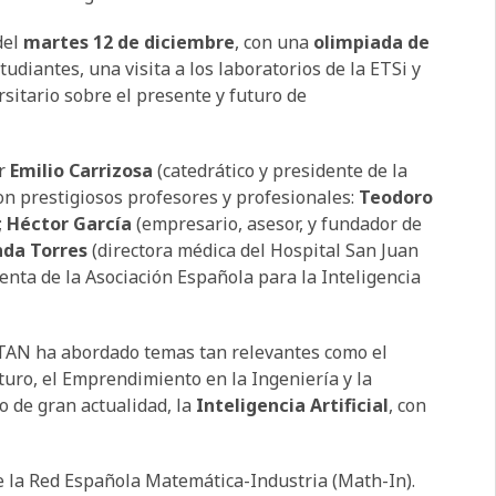
del
martes 12 de diciembre
, con una
olimpiada de
udiantes, una visita a los laboratorios de la ETSi y
sitario sobre el presente y futuro de
or
Emilio Carrizosa
(catedrático y presidente de la
on prestigiosos profesores y profesionales:
Teodoro
;
Héctor García
(empresario, asesor, y fundador de
da Torres
(directora médica del Hospital San Juan
enta de la Asociación Española para la Inteligencia
yTAN ha abordado temas tan relevantes como el
uturo, el Emprendimiento en la Ingeniería y la
 de gran actualidad, la
Inteligencia Artificial
, con
 la Red Española Matemática-Industria (Math-In).