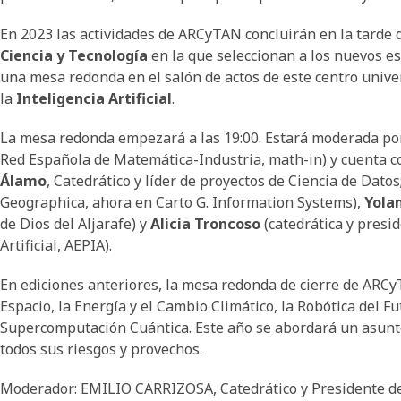
En 2023 las actividades de ARCyTAN concluirán en la tarde 
Ciencia y Tecnología
en la que seleccionan a los nuevos est
una mesa redonda en el salón de actos de este centro univer
la
Inteligencia Artificial
.
La mesa redonda empezará a las 19:00. Estará moderada p
Red Española de Matemática-Industria, math-in) y cuenta c
Álamo
, Catedrático y líder de proyectos de Ciencia de Datos
Geographica, ahora en Carto G. Information Systems),
Yolan
de Dios del Aljarafe) y
Alicia Troncoso
(catedrática y presid
Artificial, AEPIA).
En ediciones anteriores, la mesa redonda de cierre de ARC
Espacio, la Energía y el Cambio Climático, la Robótica del F
Supercomputación Cuántica. Este año se abordará un asunto
todos sus riesgos y provechos.
Moderador: EMILIO CARRIZOSA, Catedrático y Presidente de