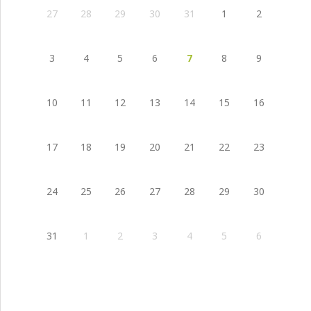
27
28
29
30
31
1
2
3
4
5
6
7
8
9
10
11
12
13
14
15
16
17
18
19
20
21
22
23
24
25
26
27
28
29
30
31
1
2
3
4
5
6