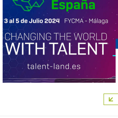
Pagin