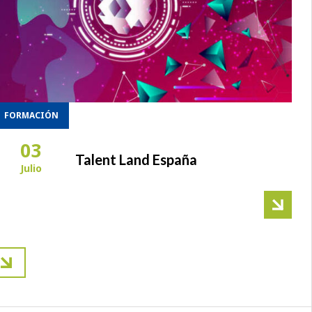
FORMACIÓN
03
Talent Land España
Julio
ación