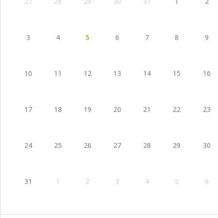
27
28
29
30
31
1
2
3
4
5
6
7
8
9
10
11
12
13
14
15
16
17
18
19
20
21
22
23
24
25
26
27
28
29
30
31
1
2
3
4
5
6