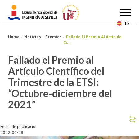
ES
Breadcrumbs
Home
Noticias
Premios
Fallado El Premio Al Artículo
You
Ci...
are
here:
Fallado el Premio al
Artículo Científico del
Trimestre de la ETSI:
“Octubre-diciembre del
2021”
Fecha de publicación
2022-06-28