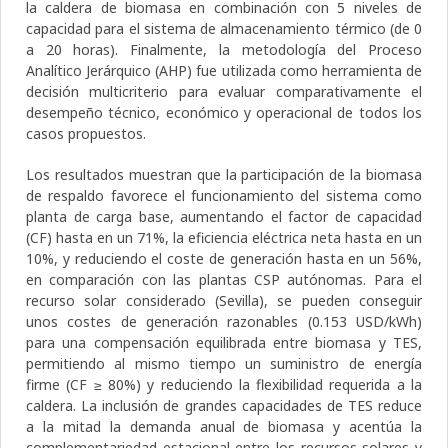
la caldera de biomasa en combinación con 5 niveles de
capacidad para el sistema de almacenamiento térmico (de 0
a 20 horas). Finalmente, la metodología del Proceso
Analítico Jerárquico (AHP) fue utilizada como herramienta de
decisión multicriterio para evaluar comparativamente el
desempeño técnico, económico y operacional de todos los
casos propuestos.
Los resultados muestran que la participación de la biomasa
de respaldo favorece el funcionamiento del sistema como
planta de carga base, aumentando el factor de capacidad
(CF) hasta en un 71%, la eficiencia eléctrica neta hasta en un
10%, y reduciendo el coste de generación hasta en un 56%,
en comparación con las plantas CSP autónomas. Para el
recurso solar considerado (Sevilla), se pueden conseguir
unos costes de generación razonables (0.153 USD/kWh)
para una compensación equilibrada entre biomasa y TES,
permitiendo al mismo tiempo un suministro de energía
firme (CF ≥ 80%) y reduciendo la flexibilidad requerida a la
caldera. La inclusión de grandes capacidades de TES reduce
a la mitad la demanda anual de biomasa y acentúa la
complementariedad estacional entre los recursos solares y