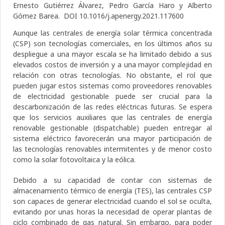
Ernesto Gutiérrez Álvarez, Pedro García Haro y Alberto
Gómez Barea. DOI 10.1016/j.apenergy.2021.117600
Aunque las centrales de energía solar térmica concentrada
(CSP) son tecnologías comerciales, en los últimos años su
despliegue a una mayor escala se ha limitado debido a sus
elevados costos de inversión y a una mayor complejidad en
relación con otras tecnologías. No obstante, el rol que
pueden jugar estos sistemas como proveedores renovables
de electricidad gestionable puede ser crucial para la
descarbonización de las redes eléctricas futuras. Se espera
que los servicios auxiliares que las centrales de energía
renovable gestionable (dispatchable) pueden entregar al
sistema eléctrico favorecerán una mayor participación de
las tecnologías renovables intermitentes y de menor costo
como la solar fotovoltaica y la eólica.
Debido a su capacidad de contar con sistemas de
almacenamiento térmico de energía (TES), las centrales CSP
son capaces de generar electricidad cuando el sol se oculta,
evitando por unas horas la necesidad de operar plantas de
ciclo combinado de gas natural. Sin embargo, para poder