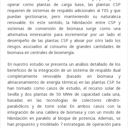
operar como plantas de carga base, las plantas CSP
requieren de sistemas de respaldo adicionales al TES y que
puedan gestionarse, pero manteniendo su naturaleza
renovable. En este sentido, la hibridación entre CSP y
sistemas de conversión de biomasa surge como una
alternativa interesante para incrementar por un lado el
desempeño de las plantas CSP y aliviar por otro lado los
riesgos asociados al consumo de grandes cantidades de
biomasa en centrales de bioenergía.
En nuestro estudio se presenta un análisis detallado de los
beneficios de la integración de un sistema de respaldo dual
completamente renovable (basado en biomasa y
almacenamiento de energía térmica) en las plantas CSP. Se
han tomado como casos de estudio, el recurso solar de
Sevilla y dos plantas de 50 MWe de capacidad cada una,
basadas en las tecnologías de colectores cilindro-
parabólicos y de torre solar. En ambos casos con la
integración de una caldera de biomasa y con un modo de
hibridación en paralelo al bloque de potencia. Además, se
han propuesto y modelado 7 estrategias de operación para