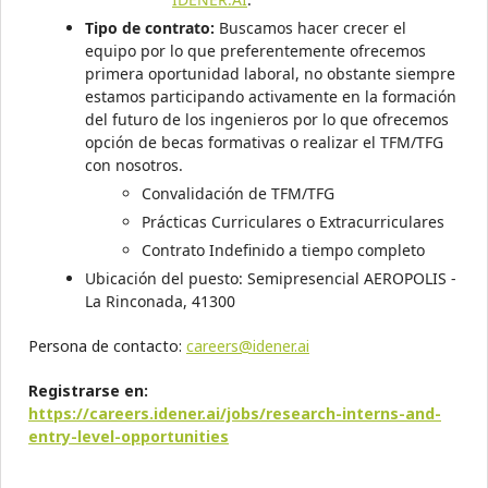
Tipo de contrato:
Buscamos hacer crecer el
equipo por lo que preferentemente ofrecemos
primera oportunidad laboral, no obstante siempre
estamos participando activamente en la formación
del futuro de los ingenieros por lo que ofrecemos
opción de becas formativas o realizar el TFM/TFG
con nosotros.
Convalidación de TFM/TFG
Prácticas Curriculares o Extracurriculares
Contrato Indefinido a tiempo completo
Ubicación del puesto: Semipresencial AEROPOLIS -
La Rinconada, 41300
Persona de contacto:
careers@idener.ai
Registrarse en:
https://careers.idener.ai/jobs/research-interns-and-
entry-level-opportunities