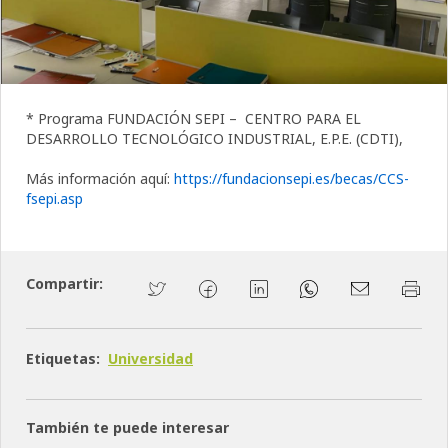
* Programa FUNDACIÓN SEPI – CENTRO PARA EL
DESARROLLO TECNOLÓGICO INDUSTRIAL, E.P.E. (CDTI),
Más información aquí:
https://fundacionsepi.es/becas/CCS-
fsepi.asp
Compartir:
Etiquetas:
Universidad
También te puede interesar