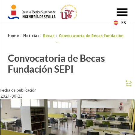
ES
Breadcrumbs
Home
Noticias
Becas
Convocatoria de Becas Fundación
You
...
are
here:
Convocatoria de Becas
Fundación SEPI
Fecha de publicación
2021-06-23