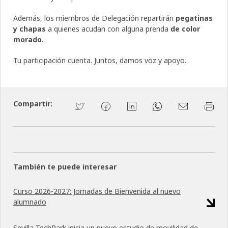
Además, los miembros de Delegación repartirán
pegatinas
y chapas
a quienes acudan con alguna prenda
de color
morado
.
Tu participación cuenta. Juntos, damos voz y apoyo.
Compartir:
También te puede interesar
Curso 2026-2027: Jornadas de Bienvenida al nuevo
alumnado
Sevilla TechPark inicia un nuevo estudio de movilidad de