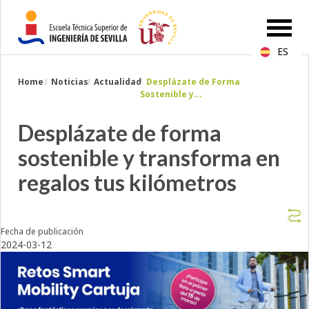
ES
Breadcrumbs
Home
Noticias
Actualidad
Desplázate de Forma
You
Sostenible y...
are
here:
Desplázate de forma
sostenible y transforma en
regalos tus kilómetros
Fecha de publicación
2024-03-12