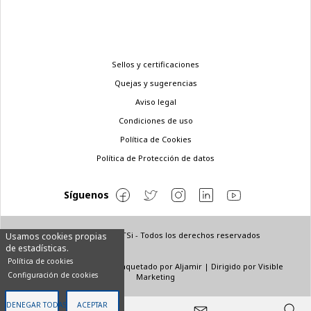
Menú
Sellos y certificaciones
legal
Quejas y sugerencias
Aviso legal
Condiciones de uso
Política de Cookies
Política de Protección de datos
Síguenos
© Copyright 2022 ETSi - Todos los derechos reservados
Usamos cookies propias
de estadísticas.
Política de cookies
Diseñado por
INNN
| Maquetado por
Aljamir
| Dirigido por
Visible
Configuración de cookies
Marketing
DENEGAR TODAS
ACEPTAR