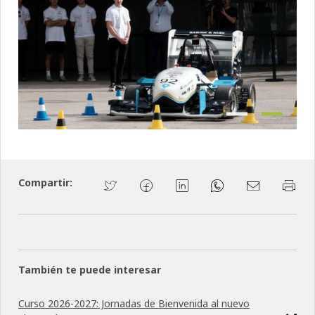
Previous
Next
Compartir:
También te puede interesar
Curso 2026-2027: Jornadas de Bienvenida al nuevo