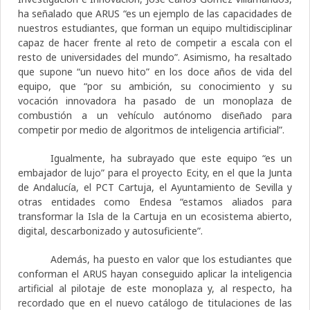
ha señalado que ARUS “es un ejemplo de las capacidades de
nuestros estudiantes, que forman un equipo multidisciplinar
capaz de hacer frente al reto de competir a escala con el
resto de universidades del mundo”. Asimismo, ha resaltado
que supone “un nuevo hito” en los doce años de vida del
equipo, que “por su ambición, su conocimiento y su
vocación innovadora ha pasado de un monoplaza de
combustión a un vehículo autónomo diseñado para
competir por medio de algoritmos de inteligencia artificial”.
Igualmente, ha subrayado que este equipo “es un
embajador de lujo” para el proyecto Ecity, en el que la Junta
de Andalucía, el PCT Cartuja, el Ayuntamiento de Sevilla y
otras entidades como Endesa “estamos aliados para
transformar la Isla de la Cartuja en un ecosistema abierto,
digital, descarbonizado y autosuficiente”.
Además, ha puesto en valor que los estudiantes que
conforman el ARUS hayan conseguido aplicar la inteligencia
artificial al pilotaje de este monoplaza y, al respecto, ha
recordado que en el nuevo catálogo de titulaciones de las