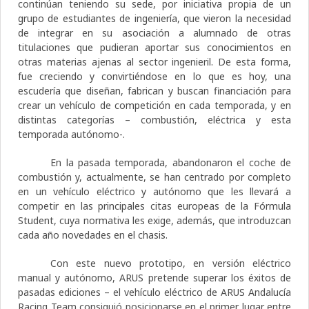
continúan teniendo su sede, por iniciativa propia de un
grupo de estudiantes de ingeniería, que vieron la necesidad
de integrar en su asociación a alumnado de otras
titulaciones que pudieran aportar sus conocimientos en
otras materias ajenas al sector ingenieril. De esta forma,
fue creciendo y convirtiéndose en lo que es hoy, una
escudería que diseñan, fabrican y buscan financiación para
crear un vehículo de competición en cada temporada, y en
distintas categorías – combustión, eléctrica y esta
temporada autónomo-.
En la pasada temporada, abandonaron el coche de
combustión y, actualmente, se han centrado por completo
en un vehículo eléctrico y autónomo que les llevará a
competir en las principales citas europeas de la Fórmula
Student, cuya normativa les exige, además, que introduzcan
cada año novedades en el chasis.
Con este nuevo prototipo, en versión eléctrico
manual y autónomo, ARUS pretende superar los éxitos de
pasadas ediciones – el vehículo eléctrico de ARUS Andalucía
Racing Team consiguió posicionarse en el primer lugar entre