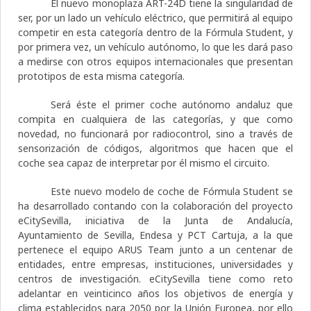
El nuevo monoplaza ART-24D tiene la singularidad de
ser, por un lado un vehículo eléctrico, que permitirá al equipo
competir en esta categoría dentro de la Fórmula Student, y
por primera vez, un vehículo autónomo, lo que les dará paso
a medirse con otros equipos internacionales que presentan
prototipos de esta misma categoría.
Será éste el primer coche autónomo andaluz que
compita en cualquiera de las categorías, y que como
novedad, no funcionará por radiocontrol, sino a través de
sensorización de códigos, algoritmos que hacen que el
coche sea capaz de interpretar por él mismo el circuito.
Este nuevo modelo de coche de Fórmula Student se
ha desarrollado contando con la colaboración del proyecto
eCitySevilla, iniciativa de la Junta de Andalucía,
Ayuntamiento de Sevilla, Endesa y PCT Cartuja, a la que
pertenece el equipo ARUS Team junto a un centenar de
entidades, entre empresas, instituciones, universidades y
centros de investigación. eCitySevilla tiene como reto
adelantar en veinticinco años los objetivos de energía y
clima establecidos para 2050 por la Unión Europea, por ello