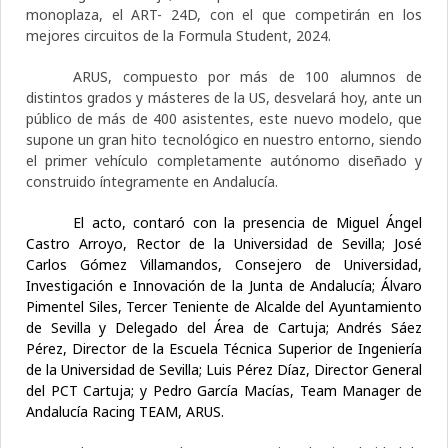
monoplaza, el ART- 24D, con el que competirán en los
mejores circuitos de la Formula Student, 2024.
ARUS, compuesto por más de 100 alumnos de
distintos grados y másteres de la US, desvelará hoy, ante un
público de más de 400 asistentes, este nuevo modelo, que
supone un gran hito tecnológico en nuestro entorno, siendo
el primer vehículo completamente autónomo diseñado y
construido íntegramente en Andalucía.
El acto, contaró con la presencia de Miguel Ángel
Castro Arroyo, Rector de la Universidad de Sevilla; José
Carlos Gómez Villamandos, Consejero de Universidad,
Investigación e Innovación de la Junta de Andalucía; Álvaro
Pimentel Siles, Tercer Teniente de Alcalde del Ayuntamiento
de Sevilla y Delegado del Área de Cartuja; Andrés Sáez
Pérez, Director de la Escuela Técnica Superior de Ingeniería
de la Universidad de Sevilla; Luis Pérez Díaz, Director General
del PCT Cartuja; y Pedro García Macías, Team Manager de
Andalucía Racing TEAM, ARUS.