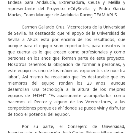
Endesa para Andalucía, Extremadura, Ceuta y Melilla y
representante del Proyecto eCitySevilla; y Pedro García
Macías, Team Manager de Andalucía Racing TEAM ARUS.
Carmen Gallardo Cruz, Vicerrectora de la Universidad
de Sevilla, ha destacado que “el apoyo de la Universidad de
Sevilla a ARUS está por encima de los resultados, que
aunque para el equipo sean importantes, para nosotros lo
que cuenta es lo que crecen como profesionales y como
personas en los años que forman parte de este proyecto.
Nosotros tenemos la obligación de formar a personas, y
este equipo es uno de los máximos exponentes de nuestra
labor”, Así mismo ha recalcado que “es destacable que los
miembros del equipo rondan los 23 años, aunque
desarrollan una tecnología a la altura de los mejores
equipos de I+D+I”. “Es apasionante acompañarlos como
hacemos el Rector y alguno de los Vicerrectores, a las
competiciones porque es ahí donde se puede vivir y disfrutar
de todo el potencial del equipo”.
Por su parte, el Consejero de Universidad,
Investigación e Innovación, José Carlos Gómez Villamandos,