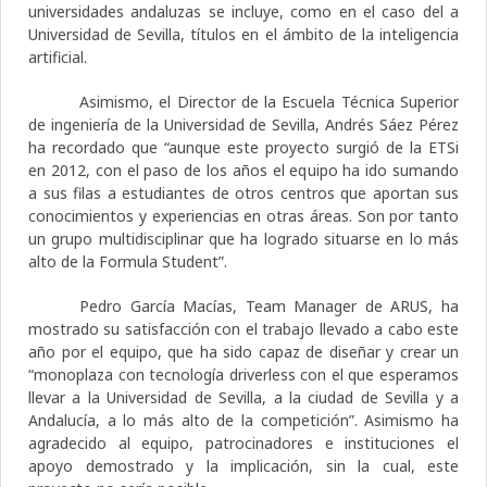
universidades andaluzas se incluye, como en el caso del a
Universidad de Sevilla, títulos en el ámbito de la inteligencia
artificial.
Asimismo, el Director de la Escuela Técnica Superior
de ingeniería de la Universidad de Sevilla, Andrés Sáez Pérez
ha recordado que “aunque este proyecto surgió de la ETSi
en 2012, con el paso de los años el equipo ha ido sumando
a sus filas a estudiantes de otros centros que aportan sus
conocimientos y experiencias en otras áreas. Son por tanto
un grupo multidisciplinar que ha logrado situarse en lo más
alto de la Formula Student”.
Pedro García Macías, Team Manager de ARUS, ha
mostrado su satisfacción con el trabajo llevado a cabo este
año por el equipo, que ha sido capaz de diseñar y crear un
“monoplaza con tecnología driverless con el que esperamos
llevar a la Universidad de Sevilla, a la ciudad de Sevilla y a
Andalucía, a lo más alto de la competición”. Asimismo ha
agradecido al equipo, patrocinadores e instituciones el
apoyo demostrado y la implicación, sin la cual, este