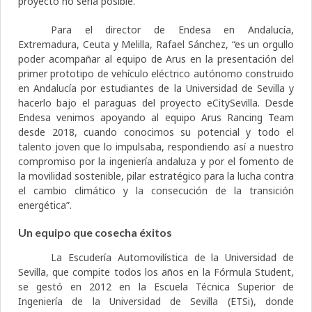
proyecto no sería posible.
Para el director de Endesa en Andalucía,
Extremadura, Ceuta y Melilla, Rafael Sánchez, “es un orgullo
poder acompañar al equipo de Arus en la presentación del
primer prototipo de vehículo eléctrico autónomo construido
en Andalucía por estudiantes de la Universidad de Sevilla y
hacerlo bajo el paraguas del proyecto eCitySevilla. Desde
Endesa venimos apoyando al equipo Arus Rancing Team
desde 2018, cuando conocimos su potencial y todo el
talento joven que lo impulsaba, respondiendo así a nuestro
compromiso por la ingeniería andaluza y por el fomento de
la movilidad sostenible, pilar estratégico para la lucha contra
el cambio climático y la consecución de la transición
energética”.
Un equipo que cosecha éxitos
La Escudería Automovilística de la Universidad de
Sevilla, que compite todos los años en la Fórmula Student,
se gestó en 2012 en la Escuela Técnica Superior de
Ingeniería de la Universidad de Sevilla (ETSi), donde