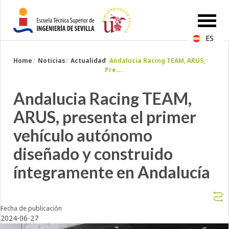
ES
Breadcrumbs
Home
Noticias
Actualidad
Andalucia Racing TEAM, ARUS,
You
Pre...
are
here:
Andalucia Racing TEAM,
ARUS, presenta el primer
vehículo autónomo
diseñado y construido
íntegramente en Andalucía
Fecha de publicación
2024-06-27