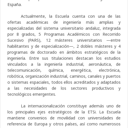
España.
Actualmente, la Escuela cuenta con una de las
ofertas académicas de ingeniería más amplias y
especializadas del sistema universitario andaluz, integrada
por 8 grados, 5 Programas Académicos con Recorrido
Sucesivo (PARS), 12 másteres universitarios —entre
habilitantes y de especialización—, 2 dobles másteres y 4
programas de doctorado en ámbitos estratégicos de la
ingeniería. Entre sus titulaciones destacan los estudios
vinculados a la ingeniería industrial, aeronáutica, de
telecomunicación, química, energética, electrónica,
robótica, organización industrial, caminos, canales y puertos
o sistemas espaciales, todos ellos acreditados y adaptados
a las necesidades de los sectores productivos y
tecnológicos emergentes.
La internacionalización constituye además uno de
los principales ejes estratégicos de la ETSi. La Escuela
mantiene convenios de movilidad con universidades de
referencia de Europa y otros países, así como numerosos