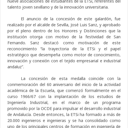
nueve asociaciones de estudiantes de la ETSi, referentes del
talento joven sevillano y de la innovación universitaria.
El anuncio de la concesión de este galardón, fue
realizado por el alcalde de Sevilla,
José Luis Sanz, y aprobado
por el pleno dentro de los Honores y Distinciones que la
institución otorga con motivo de la festividad de San
Fernando. Sanz destacó como motivación de este
reconocimiento “la
trayectoria de la ETSi y el papel
estratégico que desempeña como motor de conocimiento,
innovación y conexión con el tejido empresarial e industrial
andaluz”.
La concesión de esta medalla coincide con la
conmemoración del 60 aniversario del inicio de la actividad
académica de la Escuela, que comenzó formalmente en el
curso 1966/67 con la implantación de los estudios de
Ingeniería Industrial, en el marco de un programa
promovido por la OCDE para impulsar el desarrollo industrial
de Andalucía. Desde entonces, la ETSi ha formado a más de
20.000 ingenieros e ingenieras y se ha consolidado como
uno de los principales centros de formación en ingeniería de