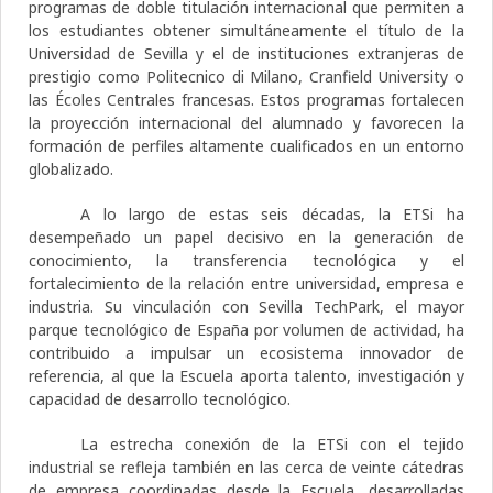
programas de doble titulación internacional que permiten a
los estudiantes obtener simultáneamente el título de la
Universidad de Sevilla y el de instituciones extranjeras de
prestigio como Politecnico di Milano, Cranfield University o
las Écoles Centrales francesas. Estos programas fortalecen
la proyección internacional del alumnado y favorecen la
formación de perfiles altamente cualificados en un entorno
globalizado.
A lo largo de estas seis décadas, la ETSi ha
desempeñado un papel decisivo en la generación de
conocimiento, la transferencia tecnológica y el
fortalecimiento de la relación entre universidad, empresa e
industria. Su vinculación con
Sevilla TechPark
, el mayor
parque tecnológico de España por volumen de actividad, ha
contribuido a impulsar un ecosistema innovador de
referencia, al que la Escuela aporta talento, investigación y
capacidad de desarrollo tecnológico.
La estrecha conexión de la ETSi con el tejido
industrial se refleja también en las cerca de veinte cátedras
de empresa coordinadas desde la Escuela, desarrolladas