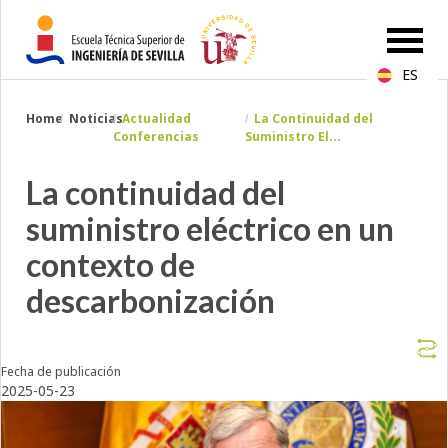
ES
Breadcrumbs
Home
Noticias
Actualidad
La Continuidad del
You
Conferencias
Suministro El...
are
here:
La continuidad del
suministro eléctrico en un
contexto de
descarbonización
Fecha de publicación
2025-05-23