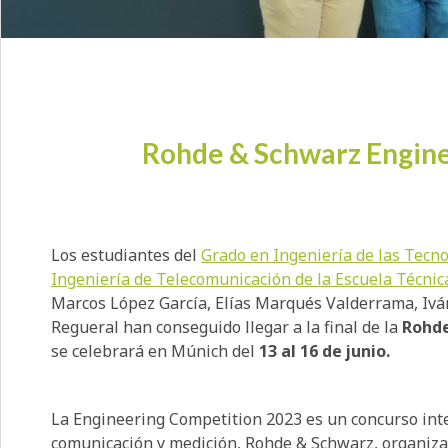
Rohde & Schwarz Engin
Los estudiantes del
Grado en Ingeniería de las Tecn
Ingeniería de Telecomunicación de la Escuela Técnica
Marcos López García, Elías Marqués Valderrama, Iv
Regueral han conseguido llegar a la final de la
Rohde
se celebrará en Múnich del
13 al 16 de junio.
La Engineering Competition 2023 es un concurso inte
comunicación y medición, Rohde & Schwarz, organiza 