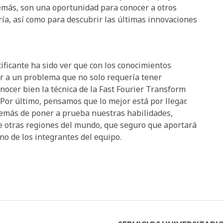
demás, son una oportunidad para conocer a otros
ría, así como para descubrir las últimas innovaciones
ificante ha sido ver que con los conocimientos
r a un problema que no solo requería tener
ocer bien la técnica de la Fast Fourier Transform
 Por último, pensamos que lo mejor está por llegar.
emás de poner a prueba nuestras habilidades,
e otras regiones del mundo, que seguro que aportará
no de los integrantes del equipo.