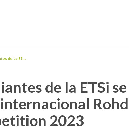
tes de La ET...
antes de la ETSi se 
o internacional Roh
etition 2023