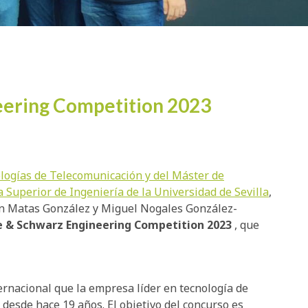
eering Competition 2023
ologías de Telecomunicación y del Máster de
 Superior de Ingeniería de la Universidad de Sevilla
,
án Matas González y Miguel Nogales González-
 & Schwarz
Engineering Competition 2023
, que
rnacional que la empresa líder en tecnología de
desde hace 19 años. El objetivo del concurso es