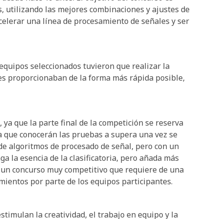
, utilizando las mejores combinaciones y ajustes de
elerar una línea de procesamiento de señales y ser
0 equipos seleccionados tuvieron que realizar la
es proporcionaban de la forma más rápida posible,
 ya que la parte final de la competición se reserva
a que conocerán las pruebas a supera una vez se
n de algoritmos de procesado de señal, pero con un
 la esencia de la clasificatoria, pero añada más
s un concurso muy competitivo que requiere de una
mientos por parte de los equipos participantes.
timulan la creatividad, el trabajo en equipo y la