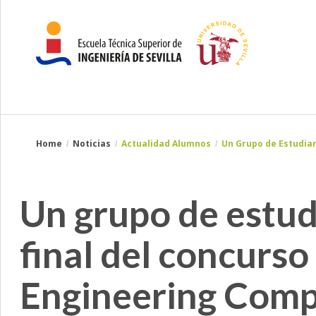
Breadcrumbs
You
Home
Noticias
Actualidad Alumnos
Un Grupo de Estudian
are
here:
Un grupo de estudi
final del concurs
Engineering Comp