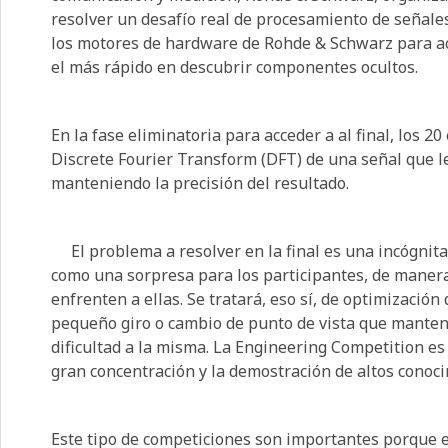
resolver un desafío real de procesamiento de señales
los motores de hardware de Rohde & Schwarz para ac
el más rápido en descubrir componentes ocultos.
En la fase eliminatoria para acceder a al final, los 2
Discrete Fourier Transform (DFT) de una señal que l
manteniendo la precisión del resultado.
El problema a resolver en la final es una incógnita,
como una sorpresa para los participantes, de maner
enfrenten a ellas. Se tratará, eso sí, de optimizació
pequeño giro o cambio de punto de vista que mantenga
dificultad a la misma. La Engineering Competition e
gran concentración y la demostración de altos conoci
Este tipo de competiciones son importantes porque es