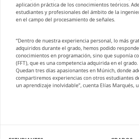
aplicación práctica de los conocimientos teóricos. A
estudiantes y profesionales del ámbito de la ingenie
en el campo del procesamiento de señales.
“Dentro de nuestra experiencia personal, lo más grat
adquiridos durante el grado, hemos podido responde
conocimientos en programación, sino que suponía con
(FFT), que es una competencia adquirida en el grado.
Quedan tres días apasionantes en Múnich, donde ad
compartiremos experiencias con otros estudiantes d
un aprendizaje inolvidable”, cuenta Elías Marqués, u