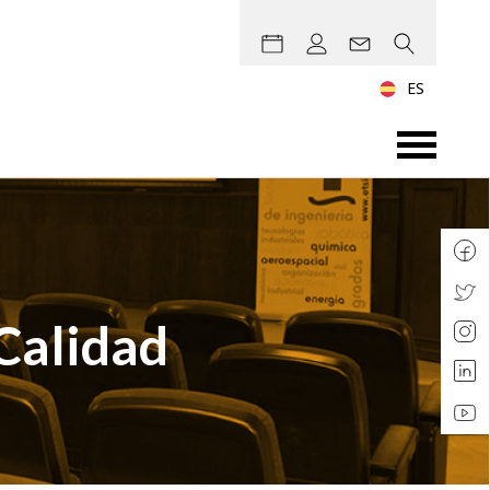
ES
Calidad