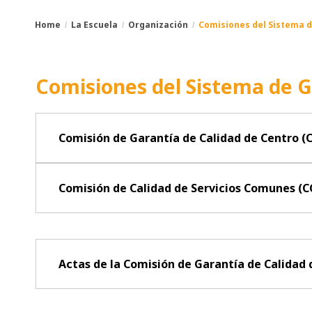
Home
La Escuela
Organización
Comisiones del Sistema d
You
Breadcrumbs
are
Comisiones del Sistema de G
here:
Comisión de Garantía de Calidad de Centro (
Comisión de Calidad de Servicios Comunes (C
Actas de la Comisión de Garantía de Calidad 