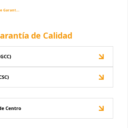
e Garant...
arantía de Calidad
CGCC)
CSC)
de Centro