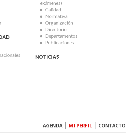
exámenes)
Calidad
Normativa
n
Organización
Directorio
Departamentos
IDAD
Publicaciones
nacionales
NOTICIAS
Footer
AGENDA
MI PERFIL
CONTACTO