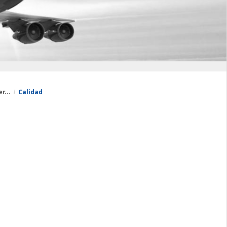
r...
Calidad