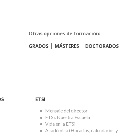
Otras opciones de formación:
GRADOS
MÁSTERES
DOCTORADOS
Menú
OS
ETSI
ETSi
Mensaje del director
ETSi: Nuestra Escuela
Vida en la ETSi
Académica (Horarios, calendarios y