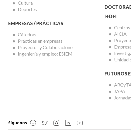
Cultura
DOCTORA
Deportes
I+D+I
EMPRESAS / PRÁCTICAS
Centros
AICIA
Cátedras
Proyect
Prácticas en empresas
Empresas
Proyectos y Colaboraciones
Investig
Ingeniería y empleo: ESIEM
Unidad 
FUTUROS E
ARCyT
JAPA
Jornadas
Síguenos