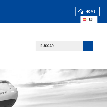
HOME
ES