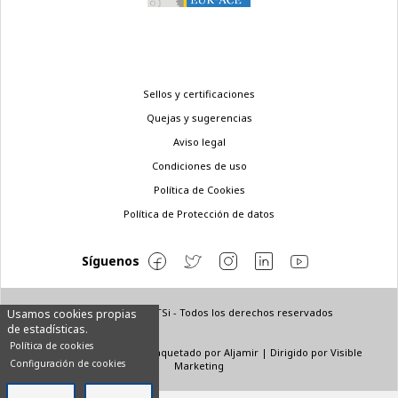
Menú
Sellos y certificaciones
legal
Quejas y sugerencias
Aviso legal
Condiciones de uso
Política de Cookies
Política de Protección de datos
Síguenos
© Copyright 2022 ETSi - Todos los derechos reservados
Usamos cookies propias
de estadísticas.
Política de cookies
Diseñado por
INNN
| Maquetado por
Aljamir
| Dirigido por
Visible
Configuración de cookies
Marketing