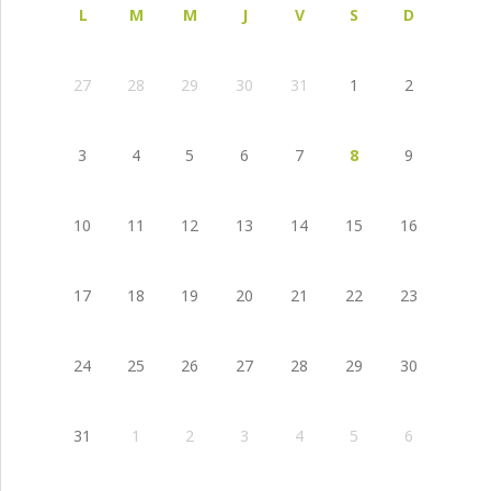
L
M
M
J
V
S
D
27
28
29
30
31
1
2
3
4
5
6
7
8
9
10
11
12
13
14
15
16
17
18
19
20
21
22
23
24
25
26
27
28
29
30
31
1
2
3
4
5
6