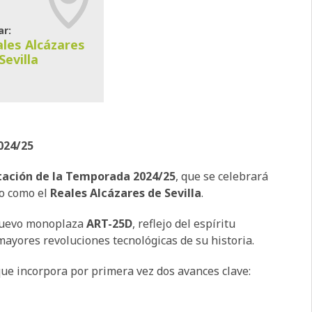
ar:
les Alcázares
Sevilla
024/25
tación de la Temporada 2024/25
, que se celebrará
o como el
Reales Alcázares de Sevilla
.
 nuevo monoplaza
ART-25D
, reflejo del espíritu
mayores revoluciones tecnológicas de su historia.
que incorpora por primera vez dos avances clave: