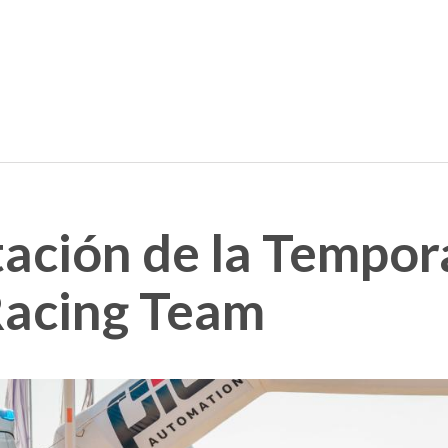
tación de la Tempo
Racing Team