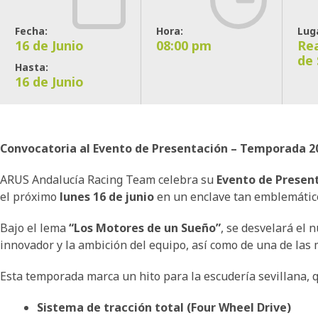
Fecha:
Hora:
Lug
16 de Junio
08:00 pm
Rea
de 
Hasta:
16 de Junio
Convocatoria al Evento de Presentación – Temporada 2
ARUS Andalucía Racing Team celebra su
Evento de Presen
el próximo
lunes 16 de junio
en un enclave tan emblemátic
Bajo el lema
“Los Motores de un Sueño”
, se desvelará el
innovador y la ambición del equipo, así como de una de las 
Esta temporada marca un hito para la escudería sevillana, 
Sistema de tracción total (Four Wheel Drive)