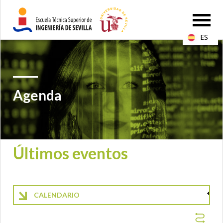
ES
Agenda
Últimos eventos
CALENDARIO