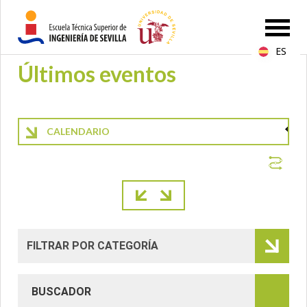
ES
Últimos eventos
CALENDARIO
Paginación