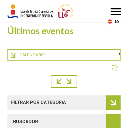
ES
Últimos eventos
CALENDARIO
Paginación