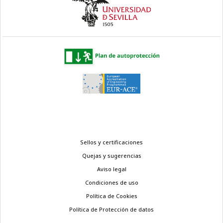
Menú
Sellos y certificaciones
legal
Quejas y sugerencias
Aviso legal
Condiciones de uso
Política de Cookies
Política de Protección de datos