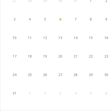
27
28
29
30
31
1
2
3
4
5
6
7
8
9
10
11
12
13
14
15
16
17
18
19
20
21
22
23
24
25
26
27
28
29
30
31
1
2
3
4
5
6