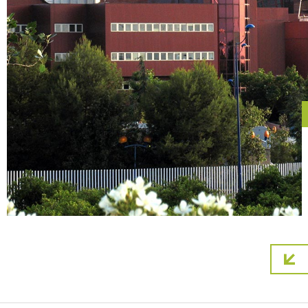
Pagin