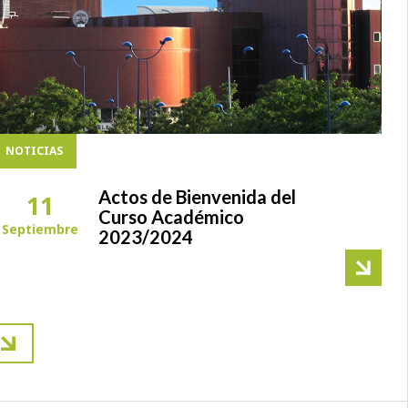
NOTICIAS
Actos de Bienvenida del
11
Curso Académico
Septiembre
2023/2024
ación