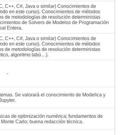
, C++, C#, Java o similar) Conocimientos de
ando en este curso). Conocimientos de métodos
s de metodologías de resolución deterministas
nocimientos de Solvers de Modelos de Programación
eal Entera.
, C++, C#, Java o similar) Conocimientos de
ando en este curso). Conocimientos de métodos
s de metodologías de resolución deterministas
tico, algoritmo tabú…).
-
temas. Se valorará el conocimiento de Modelica y
Jupyter.
sicas de optimización numérica; fundamentos de
n Monte Carlo; buena redacción técnica.