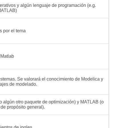
rativos y algún lenguaje de programación (e.g.
ATLAB)
és por el tema
Matlab
istemas. Se valorará el conocimiento de Modelica y
uajes de modelado.
 algún otro paquete de optimización) y MATLAB (o
de propósito general).
entos de ingles