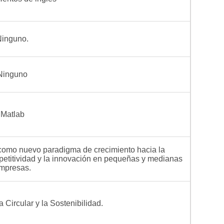
Ninguno.
Ninguno
Matlab
 como nuevo paradigma de crecimiento hacia la
mpetitividad y la innovación en pequeñas y medianas
mpresas.
 Circular y la Sostenibilidad.