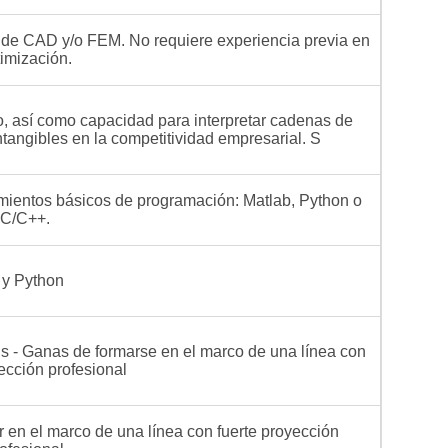
o de CAD y/o FEM. No requiere experiencia previa en
imización.
, así como capacidad para interpretar cadenas de
intangibles en la competitividad empresarial. S
mientos básicos de programación: Matlab, Python o
C/C++.
 y Python
is - Ganas de formarse en el marco de una línea con
ección profesional
r en el marco de una línea con fuerte proyección