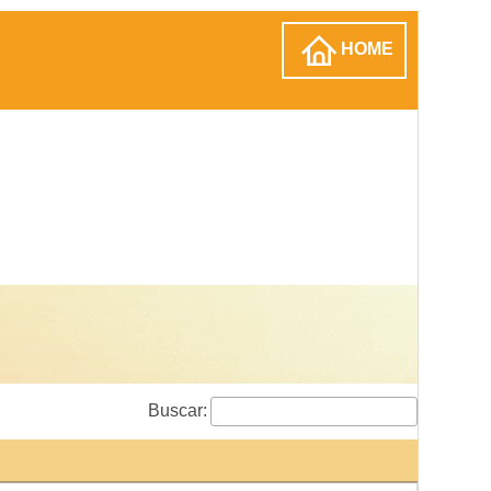
HOME
Buscar: