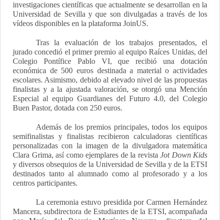
investigaciones científicas que actualmente se desarrollan en la
Universidad de Sevilla y que son divulgadas a través de los
vídeos disponibles en la plataforma JoinUS.
Tras la evaluación de los trabajos presentados, el
jurado concedió el primer premio al equipo Raíces Unidas, del
Colegio Pontífice Pablo VI, que recibió una dotación
económica de 500 euros destinada a material o actividades
escolares. Asimismo, debido al elevado nivel de las propuestas
finalistas y a la ajustada valoración, se otorgó una Mención
Especial al equipo Guardianes del Futuro 4.0, del Colegio
Buen Pastor, dotada con 250 euros.
Además de los premios principales, todos los equipos
semifinalistas y finalistas recibieron calculadoras científicas
personalizadas con la imagen de la divulgadora matemática
Clara Grima, así como ejemplares de la revista
Jot Down Kids
y diversos obsequios de la Universidad de Sevilla y de la ETSI
destinados tanto al alumnado como al profesorado y a los
centros participantes.
La ceremonia estuvo presidida por Carmen Hernández
Mancera, subdirectora de Estudiantes de la ETSI, acompañada