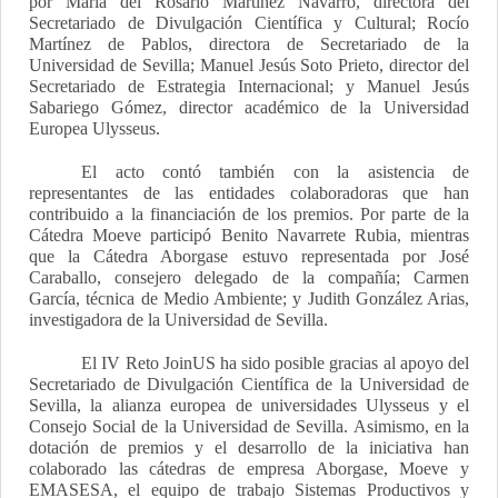
por María del Rosario Martínez Navarro, directora del
Secretariado de Divulgación Científica y Cultural; Rocío
Martínez de Pablos, directora de Secretariado de la
Universidad de Sevilla; Manuel Jesús Soto Prieto, director del
Secretariado de Estrategia Internacional; y Manuel Jesús
Sabariego Gómez, director académico de la Universidad
Europea Ulysseus.
El acto contó también con la asistencia de
representantes de las entidades colaboradoras que han
contribuido a la financiación de los premios. Por parte de la
Cátedra Moeve participó Benito Navarrete Rubia, mientras
que la Cátedra Aborgase estuvo representada por José
Caraballo, consejero delegado de la compañía; Carmen
García, técnica de Medio Ambiente; y Judith González Arias,
investigadora de la Universidad de Sevilla.
El IV Reto JoinUS ha sido posible gracias al apoyo del
Secretariado de Divulgación Científica de la Universidad de
Sevilla, la alianza europea de universidades Ulysseus y el
Consejo Social de la Universidad de Sevilla. Asimismo, en la
dotación de premios y el desarrollo de la iniciativa han
colaborado las cátedras de empresa Aborgase, Moeve y
EMASESA, el equipo de trabajo Sistemas Productivos y