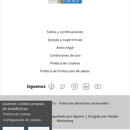
Menú
Sellos y certificaciones
legal
Quejas y sugerencias
Aviso legal
Condiciones de uso
Política de Cookies
Política de Protección de datos
Síguenos
© Copyright 2022 ETSi - Todos los derechos reservados
Usamos cookies propias
de estadísticas.
Política de cookies
Diseñado por
INNN
| Maquetado por
Aljamir
| Dirigido por
Visible
Configuración de cookies
Marketing