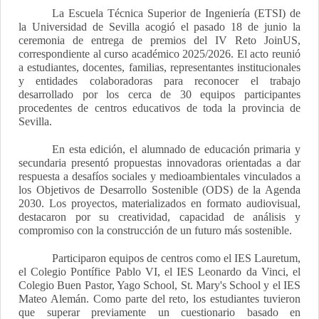
La Escuela Técnica Superior de Ingeniería (ETSI) de
la Universidad de Sevilla acogió el pasado 18 de junio la
ceremonia de entrega de premios del IV Reto JoinUS,
correspondiente al curso académico 2025/2026. El acto reunió
a estudiantes, docentes, familias, representantes institucionales
y entidades colaboradoras para reconocer el trabajo
desarrollado por los cerca de 30 equipos participantes
procedentes de centros educativos de toda la provincia de
Sevilla.
En esta edición, el alumnado de educación primaria y
secundaria presentó propuestas innovadoras orientadas a dar
respuesta a desafíos sociales y medioambientales vinculados a
los Objetivos de Desarrollo Sostenible (ODS) de la Agenda
2030. Los proyectos, materializados en formato audiovisual,
destacaron por su creatividad, capacidad de análisis y
compromiso con la construcción de un futuro más sostenible.
Participaron equipos de centros como el IES Lauretum,
el Colegio Pontífice Pablo VI, el IES Leonardo da Vinci, el
Colegio Buen Pastor, Yago School, St. Mary's School y el IES
Mateo Alemán. Como parte del reto, los estudiantes tuvieron
que superar previamente un cuestionario basado en