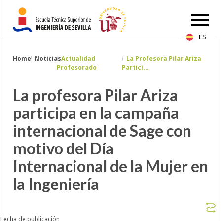
ES
Breadcrumbs
Home
Noticias
Actualidad
La Profesora Pilar Ariza
You
Profesorado
Partici...
are
here:
La profesora Pilar Ariza
participa en la campaña
internacional de Sage con
motivo del Día
Internacional de la Mujer en
la Ingeniería
Fecha de publicación