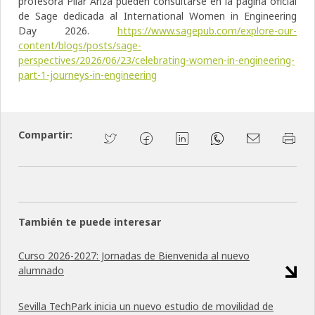
profesora Pilar Ariza pueden consultarse en la página oficial
de Sage dedicada al International Women in Engineering
Day 2026.
https://www.sagepub.com/explore-our-
content/blogs/posts/sage-
perspectives/2026/06/23/celebrating-women-in-engineering-
part-1-journeys-in-engineering
Compartir:
También te puede interesar
Curso 2026-2027: Jornadas de Bienvenida al nuevo
alumnado
Sevilla TechPark inicia un nuevo estudio de movilidad de