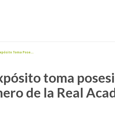
xpósito Toma Pose...
pósito toma poses
ero de la Real Aca