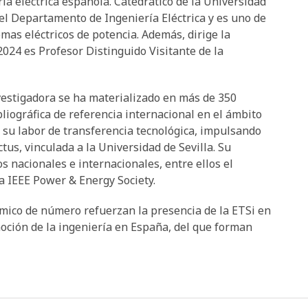
ía eléctrica española. Catedrático de la Universidad
 el Departamento de Ingeniería Eléctrica y es uno de
emas eléctricos de potencia. Además, dirige la
2024 es Profesor Distinguido Visitante de la
vestigadora se ha materializado en más de 350
liográfica de referencia internacional en el ámbito
 su labor de transferencia tecnológica, impulsando
tus, vinculada a la Universidad de Sevilla. Su
 nacionales e internacionales, entre ellos el
 IEEE Power & Energy Society.
mico de número refuerzan la presencia de la ETSi en
moción de la ingeniería en España, del que forman