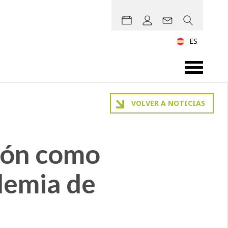
ES
VOLVER A NOTICIAS
ión como
demia de