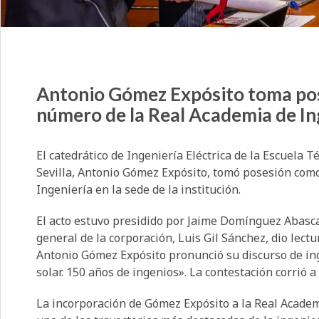
Antonio Gómez Expósito toma po
número de la Real Academia de In
El catedrático de Ingeniería Eléctrica de la Escuela 
Sevilla, Antonio Gómez Expósito, tomó posesión com
Ingeniería en la sede de la institución.
El acto estuvo presidido por Jaime Domínguez Abascal,
general de la corporación, Luis Gil Sánchez, dio lec
Antonio Gómez Expósito pronunció su discurso de ingre
solar. 150 años de ingenios». La contestación corrió a
La incorporación de Gómez Expósito a la Real Acade