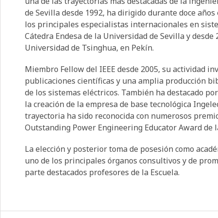
una de las trayectorias más destacadas de la ingenier
de Sevilla desde 1992, ha dirigido durante doce años
los principales especialistas internacionales en sist
Cátedra Endesa de la Universidad de Sevilla y desde 
Universidad de Tsinghua, en Pekín.
Miembro Fellow del IEEE desde 2005, su actividad in
publicaciones científicas y una amplia producción bib
de los sistemas eléctricos. También ha destacado por
la creación de la empresa de base tecnológica Ingelec
trayectoria ha sido reconocida con numerosos premios
Outstanding Power Engineering Educator Award de la
La elección y posterior toma de posesión como acadé
uno de los principales órganos consultivos y de pro
parte destacados profesores de la Escuela.