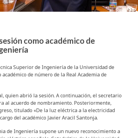
sesión como académico de
geniería
Técnica Superior de Ingeniería de la Universidad de
o académico de número de la Real Academia de
 quien abrió la sesión. A continuación, el secretario
tura al acuerdo de nombramiento. Posteriormente,
so, titulado «De la luz eléctrica a la electricidad
 cargo del académico Javier Aracil Santonja.
mia de Ingeniería supone un nuevo reconocimiento a