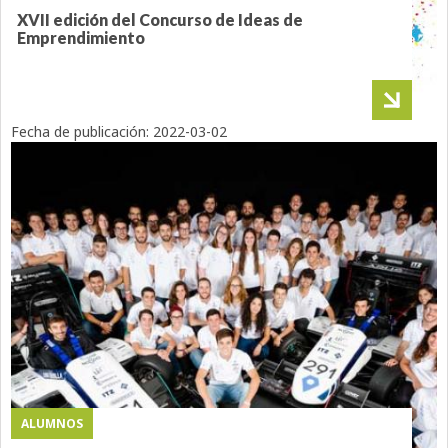
XVII edición del Concurso de Ideas de
Emprendimiento
Fecha de publicación:
2022-03-02
ALUMNOS