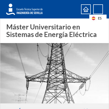
Formulario
Search
de
ES
búsqueda
Máster Universitario en
Sistemas de Energía Eléctrica