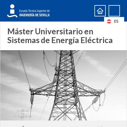
Formulario
Search
de
ES
búsqueda
Máster Universitario en
Sistemas de Energía Eléctrica